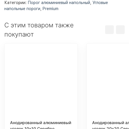
Категории:
Порог алюминиевый напольный
,
Угловые
напольные пороги
,
Premium
С этим товаром также
покупают
Анодированный алюминиевый
Анодированный а
уголок 10х10 Серебро
уголок 20х20 Сер