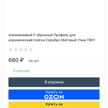
Алюминиевый F-образный Профиль для
керамический плитки Серебро Матовый 11мм ПФ11
680
₽
за шт.
В наличии
В корзину
Купить на
Купить на