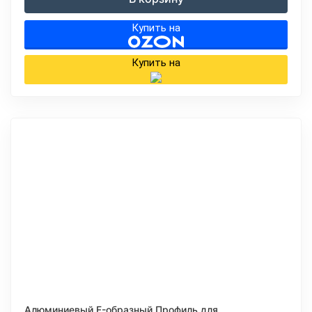
Купить на
Купить на
Алюминиевый F-образный Профиль для