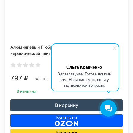
Алюминиевый F-образный Профиль для
керамический плитки Черный Матовый ПФ12 12мм
2,7 м/
Ольга Кравченко
Здравствуйте! Готова помочь
797
₽
за шт.
вам. Напишите мне, если у
вас появятся вопросы.
В наличии
В корзину
Купить на
Купить на