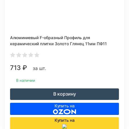
Алюминиевый F-образный Профиль для
керамический плитки Золото Глянец 11мм ПФ11
713
₽
за шт.
В наличии
В корзину
Купить на
Купить на