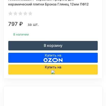
керамический плитки Бронза Глянец 12мм ПФ12
797
₽
за шт.
В наличии
В корзину
Купить на
Купить на