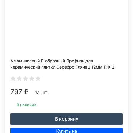
Алюминиевый F-образный Профиль для
керамический плитки Серебро Глянец 12мм ПФ12
797
₽
за шт.
В наличии
В корзину
Купить на