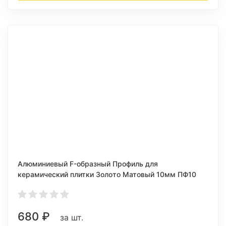
Алюминиевый F-образный Профиль для
керамический плитки Золото Матовый 10мм ПФ10
680
₽
за шт.