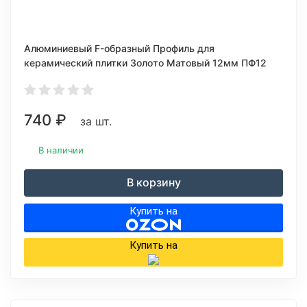
Алюминиевый F-образный Профиль для
керамический плитки Золото Матовый 12мм ПФ12
740
₽
за шт.
В наличии
В корзину
Купить на
Купить на