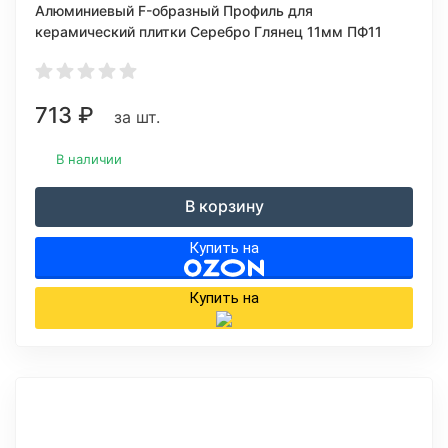
Алюминиевый F-образный Профиль для
керамический плитки Серебро Глянец 11мм ПФ11
713
₽
за шт.
В наличии
В корзину
Купить на
Купить на