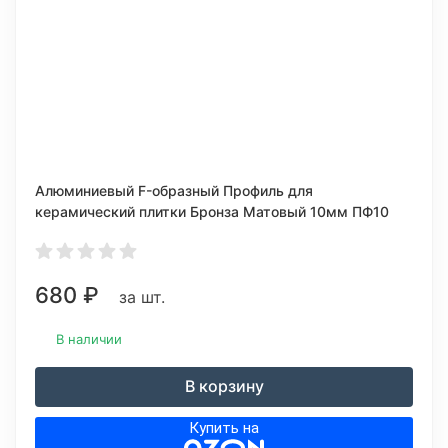
Алюминиевый F-образный Профиль для
керамический плитки Бронза Матовый 10мм ПФ10
680
₽
за шт.
В наличии
В корзину
Купить на