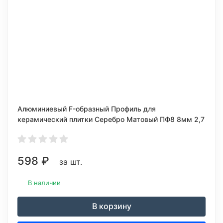
Алюминиевый F-образный Профиль для
керамический плитки Серебро Матовый ПФ8 8мм 2,7
м.
598
₽
за шт.
В наличии
В корзину