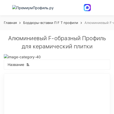
Главная
Бордюры-вставки П F Т профили
Алюминиевый F-о
Алюминиевый F-образный Профиль
для керамический плитки
Название