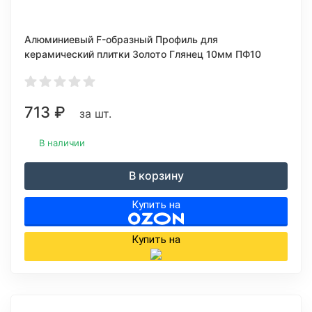
Алюминиевый F-образный Профиль для
керамический плитки Золото Глянец 10мм ПФ10
713
₽
за шт.
В наличии
В корзину
Купить на
Купить на