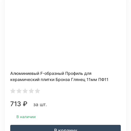
Алюминиевый F-образный Профиль для
керамический плитки Бронза Глянец 11мм ПФ11
713
₽
за шт.
В наличии
В корзину