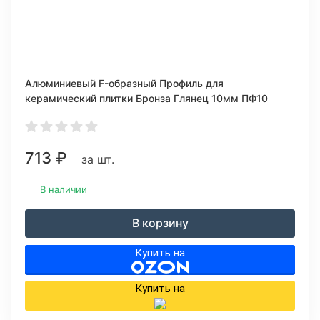
Алюминиевый F-образный Профиль для
керамический плитки Бронза Глянец 10мм ПФ10
713
₽
за шт.
В наличии
В корзину
Купить на
Купить на