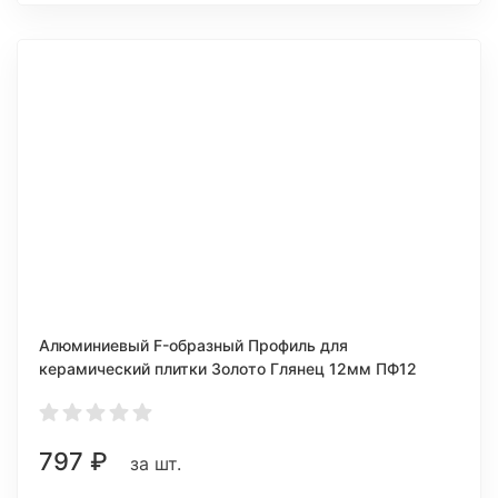
Алюминиевый F-образный Профиль для
керамический плитки Золото Глянец 12мм ПФ12
797
₽
за шт.