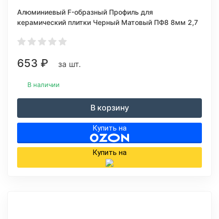
Алюминиевый F-образный Профиль для
керамический плитки Черный Матовый ПФ8 8мм 2,7
м.
653
₽
за шт.
В наличии
В корзину
Купить на
Купить на