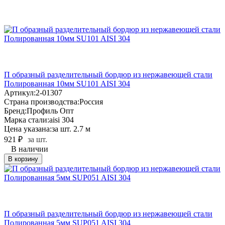
П образный разделительный бордюр из нержавеющей стали
Полированная 10мм SU101 AISI 304
Артикул:
2-01307
Страна производства:
Россия
Бренд:
Профиль Опт
Марка стали:
aisi 304
Цена указана:
за шт. 2.7 м
921
₽
за шт.
В наличии
В корзину
П образный разделительный бордюр из нержавеющей стали
Полированная 5мм SUP051 AISI 304