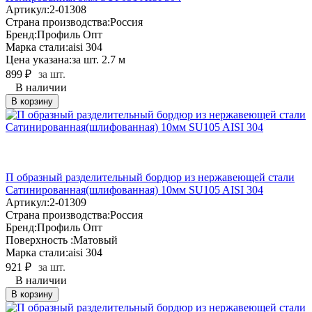
Артикул:
2-01308
Страна производства:
Россия
Бренд:
Профиль Опт
Марка стали:
aisi 304
Цена указана:
за шт. 2.7 м
899
₽
за шт.
В наличии
В корзину
П образный разделительный бордюр из нержавеющей стали
Сатинированная(шлифованная) 10мм SU105 AISI 304
Артикул:
2-01309
Страна производства:
Россия
Бренд:
Профиль Опт
Поверхность :
Матовый
Марка стали:
aisi 304
921
₽
за шт.
В наличии
В корзину