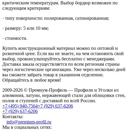
критическим температурам. Выбор бордюр возможен по
следующим критериям:
· типу поверхности: полированная, сатинированная;
· размеру: 5 или 10 мм;
· стоимости.
Купить конструкционный материал можно по оптовой и
розничной цене. Если вы не знаете, на чем остановить свой
выбор, проконсультируйтесь бесплатно с менеджерами.
Доставка заказа осуществляется по всем регионам страны
через логистические организации. Уже через несколько дней
вы сможете забрать товар в указанном отделении.
Обращайтесь в любое время!
2009-2026 © Премиум-Профиль — Профили и Уголки из
алюминия, латуни, нержавеющей стали для облицовки стен,
полов и ступеней с доставкой по всей России.
+7 (495) 940-7564
+7 (929) 637-6206
+7 (929) 637-6206
Контакты:
info@premium-profil.ru
Мы в социальных сетях: