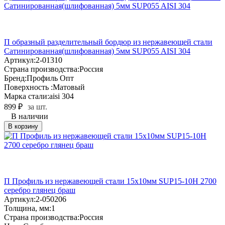
П образный разделительный бордюр из нержавеющей стали
Сатинированная(шлифованная) 5мм SUP055 AISI 304
Артикул:
2-01310
Страна производства:
Россия
Бренд:
Профиль Опт
Поверхность :
Матовый
Марка стали:
aisi 304
899
₽
за шт.
В наличии
В корзину
П Профиль из нержавеющей стали 15х10мм SUP15-10H 2700
серебро глянец браш
Артикул:
2-050206
Толщина, мм:
1
Страна производства:
Россия