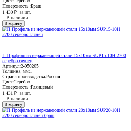
Цвет:
Серебро
Поверхность :
Браш
1 430
₽
за шт.
В наличии
В корзину
П Профиль из нержавеющей стали 15х10мм SUP15-10H 2700
серебро глянец
Артикул:
2-050205
Толщина, мм:
1
Страна производства:
Россия
Цвет:
Серебро
Поверхность :
Глянцевый
1 431
₽
за шт.
В наличии
В корзину