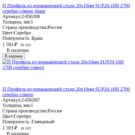
П Профиль из нержавеющей стали 20х10мм SUP20-10H 2700
серебро глянец браш
Артикул:
2-050208
Толщина, мм:
1
Страна производства:
Россия
Цвет:
Серебро
Поверхность :
Браш
1 593
₽
за шт.
В наличии
В корзину
П Профиль из нержавеющей стали 20х10мм SUP20-10H 2700
серебро глянец
Артикул:
2-050207
Толщина, мм:
1
Страна производства:
Россия
Цвет:
Серебро
Поверхность :
Глянцевый
1 593
₽
за шт.
В наличии