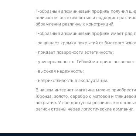
Г-образный алюминиевый профиль получил шир
отличается эстетичностью и подходит практич
обрамлении различных конструкций.
Г-образный алюминиевый профиль имеет ряд п
· защищает кромку покрытий от быстрого изно
· придает поверхности эстетичность;
· универсальность. Гибкий материал позволяет
· высокая надежность;
· неприхотливость в эксплуатации.
В нашем интернет-магазине можно приобрести 
(бронза, золото, серебро с матовой и глянце
покрытие. У нас доступны розничные и оптовы
регион страны через логистические компании.