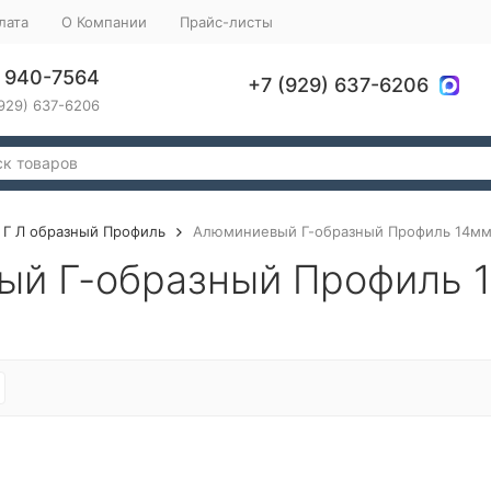
лата
О Компании
Прайс-листы
) 940-7564
+7 (929) 637-6206
929) 637-6206
Г Л образный Профиль
Алюминиевый Г-образный Профиль 14мм
й Г-образный Профиль 