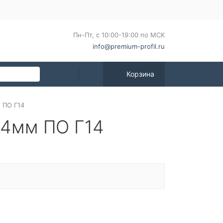
Пн-Пт, с 10:00-19:00 по МСК
info@premium-profil.ru
Корзина
 ПО Г14
14мм ПО Г14