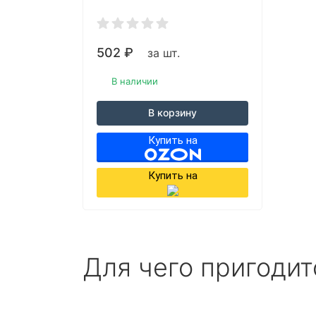
502
₽
за шт.
В наличии
В корзину
Купить на
Купить на
Для чего пригоди