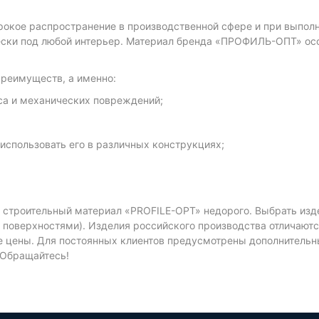
окое распространение в производственной сфере и при выполн
ески под любой интерьер. Материал бренда «ПРОФИЛЬ-ОПТ» осо
реимуществ, а именно:
са и механических повреждений;
 использовать его в различных конструкциях;
строительный материал «PROFILE-OPT» недорого. Выбрать изде
вой поверхностями). Изделия российского производства отличаю
е цены. Для постоянных клиентов предусмотрены дополнительн
 Обращайтесь!