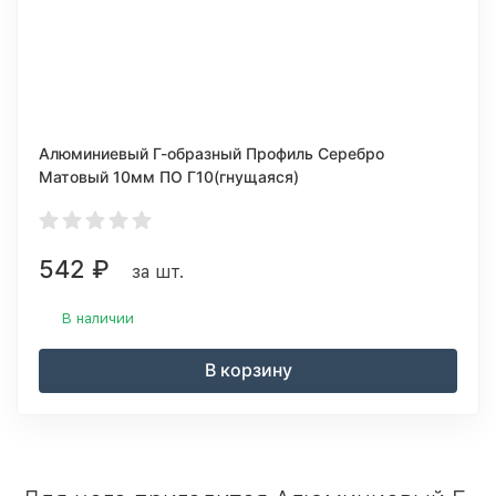
Алюминиевый Г-образный Профиль Серебро
Матовый 10мм ПО Г10(гнущаяся)
542
₽
за шт.
В наличии
В корзину