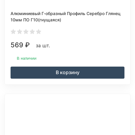
Алюминиевый Г-образный Профиль Серебро Глянец
10мм ПО Г10(гнущаяся)
569
₽
за шт.
В наличии
В корзину