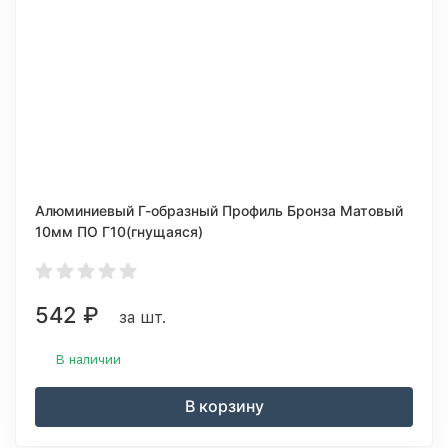
Алюминиевый Г-образный Профиль Бронза Матовый
10мм ПО Г10(гнущаяся)
542
₽
за шт.
В наличии
В корзину