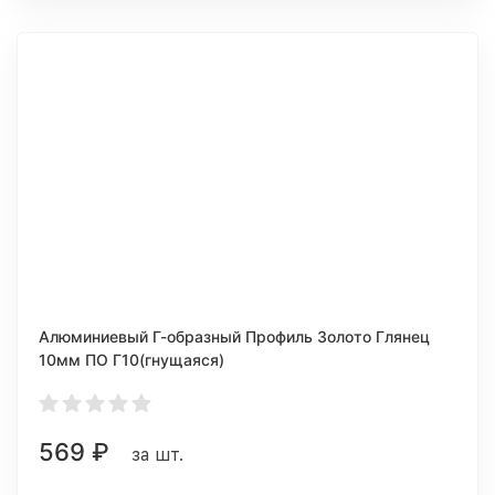
Алюминиевый Г-образный Профиль Золото Глянец
10мм ПО Г10(гнущаяся)
569
₽
за шт.