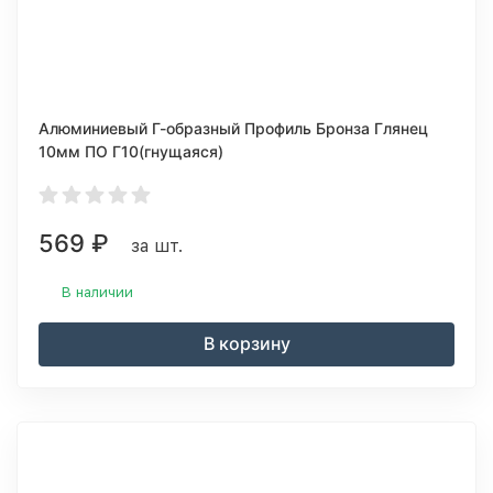
Алюминиевый Г-образный Профиль Бронза Глянец
10мм ПО Г10(гнущаяся)
569
₽
за шт.
В наличии
В корзину