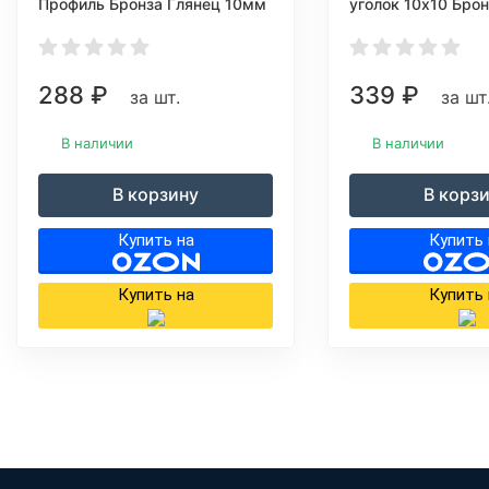
Профиль Бронза Глянец 10мм
уголок 10х10 Бро
ПТ 10
ПН10х10
288
₽
339
₽
за шт.
за шт
В наличии
В наличии
В корзину
В корз
Купить на
Купить 
Купить на
Купить 