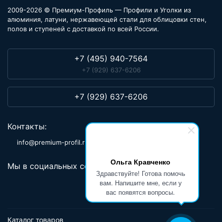
2009-2026 © Премиум-Профиль — Профили и Уголки из
алюминия, латуни, нержавеющей стали для облицовки стен,
полов и ступеней с доставкой по всей России.
+7 (495) 940-7564
+7 (929) 637-6206
+7 (929) 637-6206
Контакты:
info@premium-profil.ru
Ольга Кравченко
Мы в социальных сетях:
Здравствуйте! Готова помочь
вам. Напишите мне, если у
вас появятся вопросы.
Каталог товаров