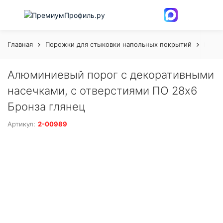
Главная
Порожки для стыковки напольных покрытий
Поро
Алюминиевый порог с декоративными
насечками, с отверстиями ПО 28х6
Бронза глянец
Артикул:
2-00989