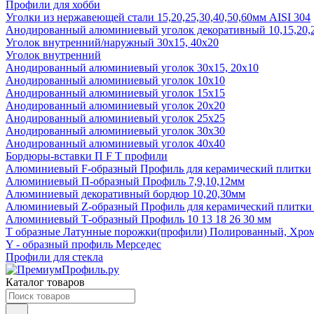
Профили для хобби
Уголки из нержавеющей стали 15,20,25,30,40,50,60мм AISI 304
Анодированный алюминиевый уголок декоративный 10,15,20,2
Уголок внутренний/наружный 30х15, 40х20
Уголок внутренний
Анодированный алюминиевый уголок 30х15, 20х10
Анодированный алюминиевый уголок 10х10
Анодированный алюминиевый уголок 15х15
Анодированный алюминиевый уголок 20х20
Анодированный алюминиевый уголок 25х25
Анодированный алюминиевый уголок 30х30
Анодированный алюминиевый уголок 40х40
Бордюры-вставки П F Т профили
Алюминиевый F-образный Профиль для керамический плитки
Алюминиевый П-образный Профиль 7,9,10,12мм
Алюминиевый декоративный бордюр 10,20,30мм
Алюминиевый Z-образный Профиль для керамический плитки
Алюминиевый Т-образный Профиль 10 13 18 26 30 мм
Т образные Латунные порожки(профили) Полированный, Хро
Y - образный профиль Мерседес
Профили для стекла
Каталог товаров