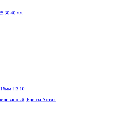
5,30,40 мм
 16мм ПЗ 10
мированный, Бронза Антик