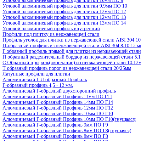
Угловой алюминиевый профиль для плитки 10мм ПО 9
Угловой алюминиевый профиль для плитки 9,9мм ПО 10
Угловой алюминиевый профиль для плитки 12мм ПО 12
Угловой алюминиевый профиль для плитки 12мм ПО 13
Угловой алюминиевый профиль для плитки 13мм ПО 14
Угловой алюминиевый профиль внутренний
Профили под плитку из нержавеющей стали
Профиль уголок для плитки из нержавеющей стали AISI 304 1
П-образный профиль из нержавеющей стали AISI 304 8.10.12 м
Г образный профиль прямой для плитки из нержавеющей стали 
П образный разделительный бордюр из нержавеющей стали 5.1
С Образный профиль(окончание) из нержавеющей стали 10.12
Т образный профиль порог из нержавеющей стали 20/25мм
Латунные профили для плитки
Алюминиевый Г Л образный Профиль
Г-образный профиль 4,5 - 12 мм.
Алюминиевый Г-образный двухсторонний профиль
Алюминиевый Г-образный Профиль 11мм ПО Г11
Алюминиевый Г-образный Профиль 14мм ПО Г14
Алюминиевый Г-образный Профиль 12мм ПО Г12
Алюминиевый Г-образный Профиль 10мм ПО Г10
Алюминиевый Г-образный Профиль 10мм ПО Г10(гнущаяся)
Алюминиевый Г-образный Профиль 9мм ПО Г9
Алюминиевый Г-образный Профиль 8мм ПО Г8(гнущаяся)
Алюминиевый Г-образный Профиль 8мм ПО Г8