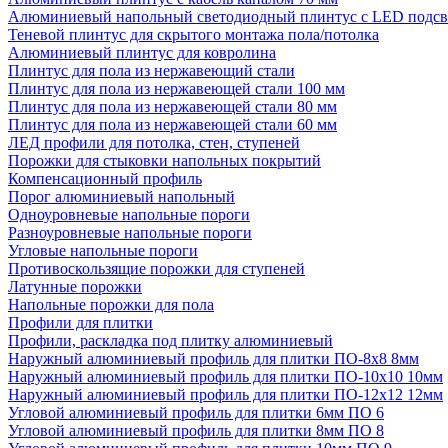
Алюминиевый напольный светодиодный плинтус с LED подсв
Теневой плинтус для скрытого монтажа пола/потолка
Алюминиевый плинтус для ковролина
Плинтус для пола из нержавеющий стали
Плинтус для пола из нержавеющей стали 100 мм
Плинтус для пола из нержавеющей стали 80 мм
Плинтус для пола из нержавеющей стали 60 мм
ЛЕД профили для потолка, стен, ступеней
Порожки для стыковки напольных покрытий
Компенсационный профиль
Порог алюминиевый напольный
Одноуровневые напольные пороги
Разноуровневые напольные пороги
Угловые напольные пороги
Противоскользящие порожки для ступеней
Латунные порожки
Напольные порожки для пола
Профили для плитки
Профили, раскладка под плитку алюминиевый
Наружный алюминиевый профиль для плитки ПО-8х8 8мм
Наружный алюминиевый профиль для плитки ПО-10х10 10мм
Наружный алюминиевый профиль для плитки ПО-12х12 12мм
Угловой алюминиевый профиль для плитки 6мм ПО 6
Угловой алюминиевый профиль для плитки 8мм ПО 8