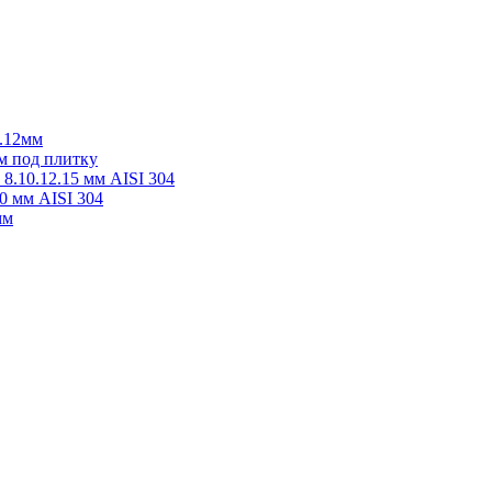
0.12мм
м под плитку
8.10.12.15 мм AISI 304
0 мм AISI 304
мм